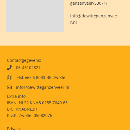
ganzenveer/53071/
info@dewitteganzenvee
r.nl
Contactgegevens:
06-46102827
Elsbeek 6 8033 BB Zwolle
info@dewitteganzenveer.nl
Extra info
IBAN: NL22 KNAB 0255 7640 65
BIC: KNABNL2H
K.v.K. Zwolle: 05082076
Privacy