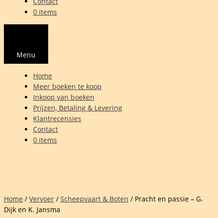
Contact
0 items
Menu
Home
Meer boeken te koop
Inkoop van boeken
Prijzen, Betaling & Levering
Klantrecensies
Contact
0 items
Home
/
Vervoer
/
Scheepvaart & Boten
/ Pracht en passie – G.
Dijk en K. Jansma