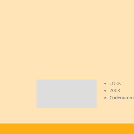
LOKK
Beschrijving
2003
Codenumme