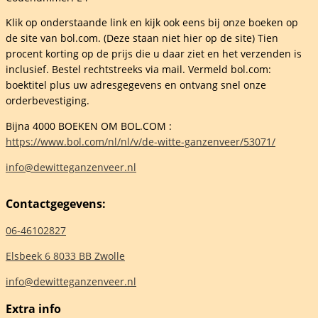
elheid
Klik op onderstaande link en kijk ook eens bij onze boeken op
de site van bol.com. (Deze staan niet hier op de site) Tien
procent korting op de prijs die u daar ziet en het verzenden is
inclusief. Bestel rechtstreeks via mail. Vermeld bol.com:
boektitel plus uw adresgegevens en ontvang snel onze
orderbevestiging.
Bijna 4000 BOEKEN OM BOL.COM :
https://www.bol.com/nl/nl/v/de-witte-ganzenveer/53071/
info@dewitteganzenveer.nl
Contactgegevens:
06-46102827
Elsbeek 6 8033 BB Zwolle
info@dewitteganzenveer.nl
Extra info