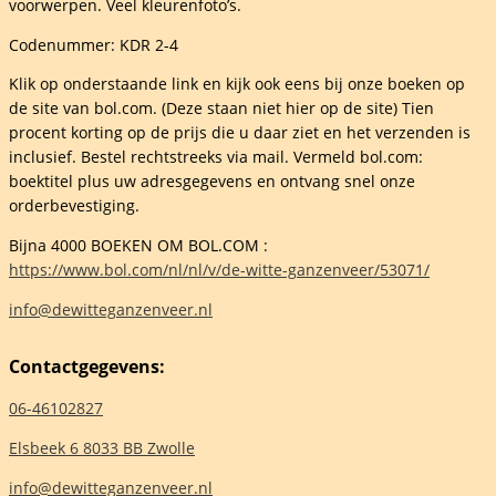
voorwerpen. Veel kleurenfoto’s.
Codenummer: KDR 2-4
Klik op onderstaande link en kijk ook eens bij onze boeken op
de site van bol.com. (Deze staan niet hier op de site) Tien
procent korting op de prijs die u daar ziet en het verzenden is
inclusief. Bestel rechtstreeks via mail. Vermeld bol.com:
boektitel plus uw adresgegevens en ontvang snel onze
orderbevestiging.
Bijna 4000 BOEKEN OM BOL.COM :
https://www.bol.com/nl/nl/v/de-witte-ganzenveer/53071/
info@dewitteganzenveer.nl
Contactgegevens:
06-46102827
Elsbeek 6 8033 BB Zwolle
info@dewitteganzenveer.nl