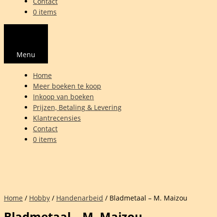
Contact
0 items
Menu
Home
Meer boeken te koop
Inkoop van boeken
Prijzen, Betaling & Levering
Klantrecensies
Contact
0 items
Home
/
Hobby
/
Handenarbeid
/ Bladmetaal – M. Maizou
Bladmetaal – M. Maizou