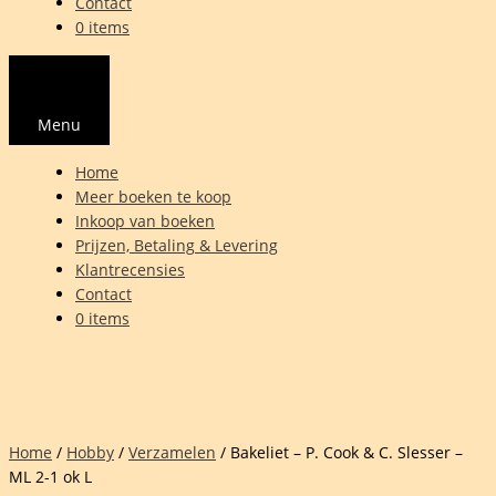
Contact
0 items
Menu
Home
Meer boeken te koop
Inkoop van boeken
Prijzen, Betaling & Levering
Klantrecensies
Contact
0 items
Home
/
Hobby
/
Verzamelen
/ Bakeliet – P. Cook & C. Slesser –
ML 2-1 ok L