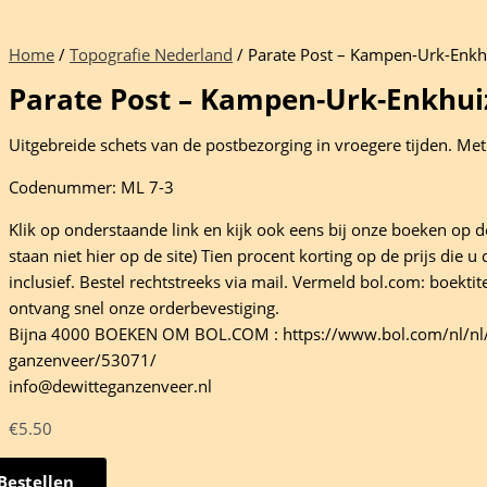
Home
/
Topografie Nederland
/ Parate Post – Kampen-Urk-Enkh
Parate Post – Kampen-Urk-Enkhui
Uitgebreide schets van de postbezorging in vroegere tijden. Met 
Codenummer: ML 7-3
Klik op onderstaande link en kijk ook eens bij onze boeken op d
staan niet hier op de site) Tien procent korting op de prijs die u
inclusief. Bestel rechtstreeks via mail. Vermeld bol.com: boekti
ontvang snel onze orderbevestiging.
Bijna 4000 BOEKEN OM BOL.COM : https://www.bol.com/nl/nl/
ganzenveer/53071/
info@dewitteganzenveer.nl
€
5.50
Bestellen