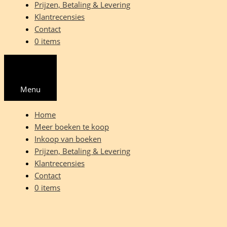
Prijzen, Betaling & Levering
Klantrecensies
Contact
0 items
Menu
Home
Meer boeken te koop
Inkoop van boeken
Prijzen, Betaling & Levering
Klantrecensies
Contact
0 items