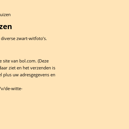
uizen
zen
diverse zwart-witfoto’s.
e site van bol.com. (Deze
 daar ziet en het verzenden is
tel plus uw adresgegevens en
v/de-witte-