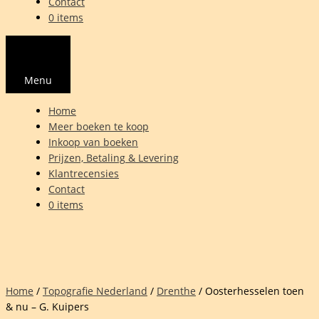
Contact
0 items
Menu
Home
Meer boeken te koop
Inkoop van boeken
Prijzen, Betaling & Levering
Klantrecensies
Contact
0 items
Home
/
Topografie Nederland
/
Drenthe
/ Oosterhesselen toen
& nu – G. Kuipers