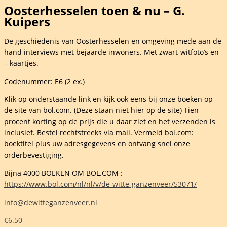
Oosterhesselen toen & nu – G.
Kuipers
De geschiedenis van Oosterhesselen en omgeving mede aan de
hand interviews met bejaarde inwoners. Met zwart-witfoto’s en
– kaartjes.
Codenummer: E6 (2 ex.)
Klik op onderstaande link en kijk ook eens bij onze boeken op
de site van bol.com. (Deze staan niet hier op de site) Tien
procent korting op de prijs die u daar ziet en het verzenden is
inclusief. Bestel rechtstreeks via mail. Vermeld bol.com:
boektitel plus uw adresgegevens en ontvang snel onze
orderbevestiging.
Bijna 4000 BOEKEN OM BOL.COM :
https://www.bol.com/nl/nl/v/de-witte-ganzenveer/53071/
info@dewitteganzenveer.nl
€
6.50