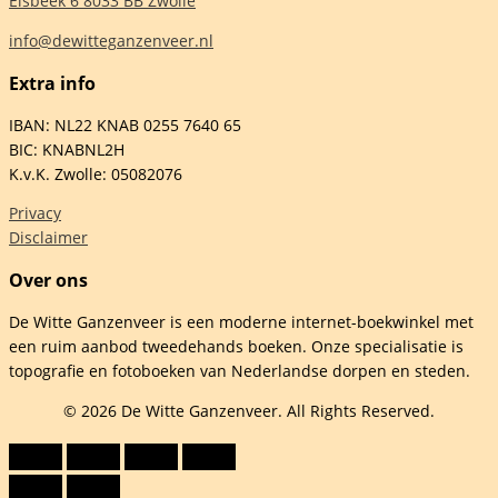
Elsbeek 6 8033 BB Zwolle
info@dewitteganzenveer.nl
Extra info
IBAN: NL22 KNAB 0255 7640 65
BIC: KNABNL2H
K.v.K. Zwolle: 05082076
Privacy
Disclaimer
Over ons
De Witte Ganzenveer is een moderne internet-boekwinkel met
een ruim aanbod tweedehands boeken. Onze specialisatie is
topografie en fotoboeken van Nederlandse dorpen en steden.
© 2026 De Witte Ganzenveer. All Rights Reserved.