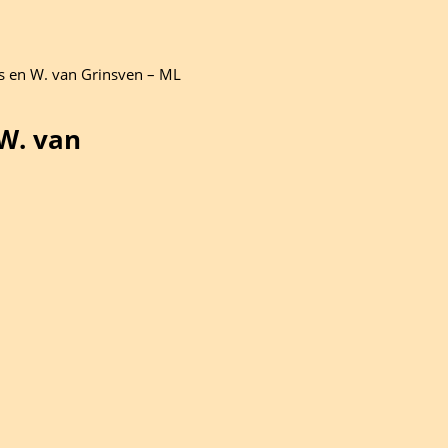
ns en W. van Grinsven – ML
 W. van