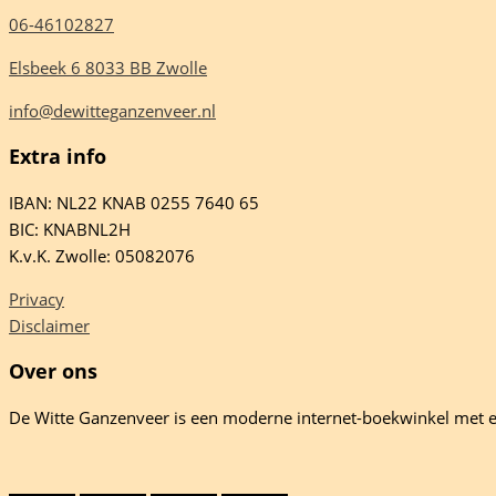
06-46102827
Elsbeek 6 8033 BB Zwolle
info@dewitteganzenveer.nl
Extra info
IBAN: NL22 KNAB 0255 7640 65
BIC: KNABNL2H
K.v.K. Zwolle: 05082076
Privacy
Disclaimer
Over ons
De Witte Ganzenveer is een moderne internet-boekwinkel met e