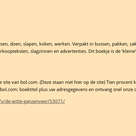
tsen, doen, slapen, koken, werken. Verpakt in bussen, pakken, za
koopteksten, slagzinnen en advertenties. Dit boekje is de ‘kleine
site van bol.com. (Deze staan niet hier op de site) Tien procent ko
ld bol.com: boektitel plus uw adresgegevens en ontvang snel onze 
/v/de-witte-ganzenveer/53071/