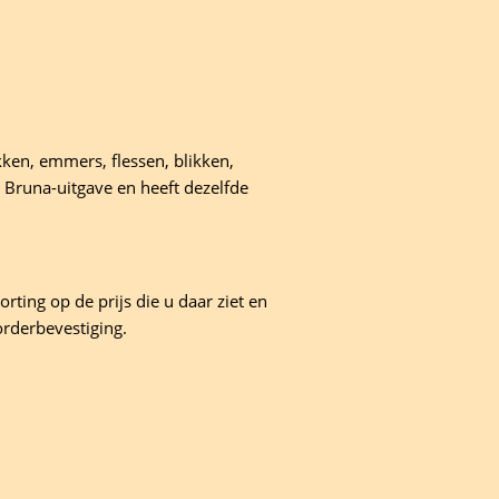
kken, emmers, flessen, blikken,
’ Bruna-uitgave en heeft dezelfde
rting op de prijs die u daar ziet en
orderbevestiging.