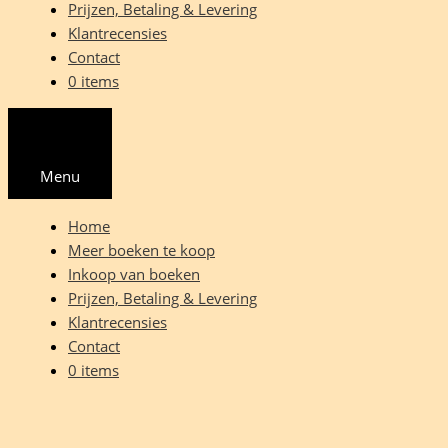
Prijzen, Betaling & Levering
Klantrecensies
Contact
0 items
Menu
Home
Meer boeken te koop
Inkoop van boeken
Prijzen, Betaling & Levering
Klantrecensies
Contact
0 items