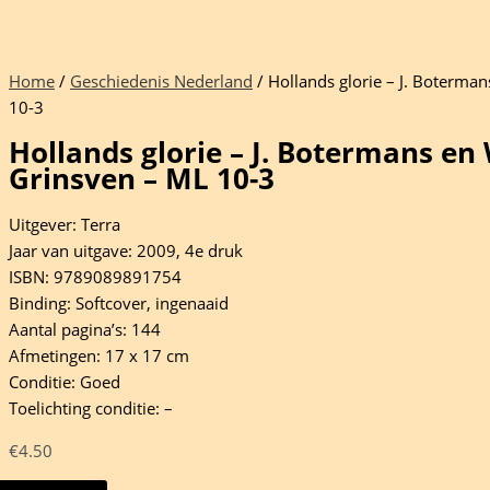
Home
/
Geschiedenis Nederland
/ Hollands glorie – J. Boterma
10-3
Hollands glorie – J. Botermans en
Grinsven – ML 10-3
Uitgever: Terra
Jaar van uitgave: 2009, 4e druk
ISBN: 9789089891754
Binding: Softcover, ingenaaid
Aantal pagina’s: 144
Afmetingen: 17 x 17 cm
Conditie: Goed
Toelichting conditie: –
€
4.50