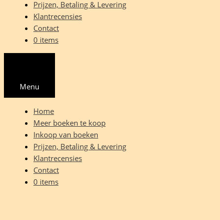
Prijzen, Betaling & Levering
Klantrecensies
Contact
0 items
Menu
Home
Meer boeken te koop
Inkoop van boeken
Prijzen, Betaling & Levering
Klantrecensies
Contact
0 items