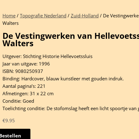
Home
/
Topografie Nederland
/
Zuid-Holland
/ De Vestingwerken 
Walters
De Vestingwerken van Hellevoetsslu
Walters
Uitgever: Stichting Historie Hellevoetssluis
Jaar van uitgave: 1996
ISBN: 9080250937
Binding: Hardcover, blauw kunstleer met gouden indruk.
Aantal pagina’s: 221
Afmetingen: 31 x 22 cm
Conditie: Goed
Toelichting conditie: De stofomslag heeft een licht spoortje van 
€
9.95
Bestellen