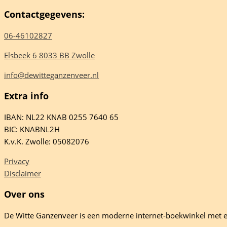
Contactgegevens:
06-46102827
Elsbeek 6 8033 BB Zwolle
info@dewitteganzenveer.nl
Extra info
IBAN: NL22 KNAB 0255 7640 65
BIC: KNABNL2H
K.v.K. Zwolle: 05082076
Privacy
Disclaimer
Over ons
De Witte Ganzenveer is een moderne internet-boekwinkel met e