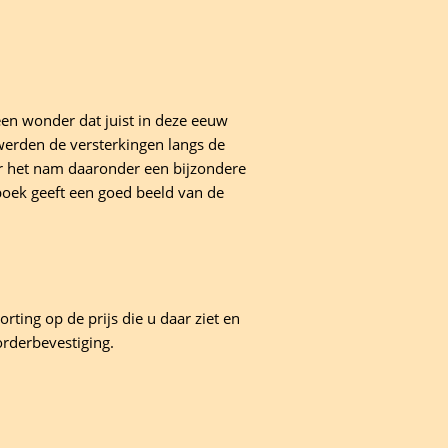
een wonder dat juist in deze eeuw
werden de versterkingen langs de
maar het nam daaronder een bijzondere
 boek geeft een goed beeld van de
rting op de prijs die u daar ziet en
orderbevestiging.