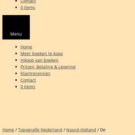
Contact
0 items
Menu
Home
Meer boeken te koop
Inkoop van boeken
Prijzen, Betaling & Levering
Klantrecensies
Contact
0 items
Home
/
Topografie Nederland
/
Noord-Holland
/ De