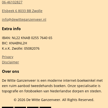
06-46102827
Elsbeek 6 8033 BB Zwolle
info@dewitteganzenveer.nl
Extra info
IBAN: NL22 KNAB 0255 7640 65
BIC: KNABNL2H
K.v.K. Zwolle: 05082076
Privacy
Disclaimer
Over ons
De Witte Ganzenveer is een moderne internet-boekwinkel met
een ruim aanbod tweedehands boeken. Onze specialisatie is
topografie en fotoboeken van Nederlandse dorpen en steden.
© 2026 De Witte Ganzenveer. All Rights Reserved.