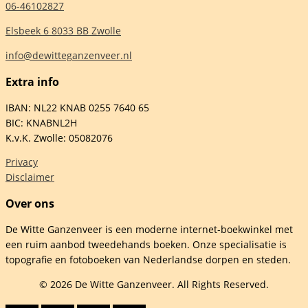
06-46102827
Elsbeek 6 8033 BB Zwolle
info@dewitteganzenveer.nl
Extra info
IBAN: NL22 KNAB 0255 7640 65
BIC: KNABNL2H
K.v.K. Zwolle: 05082076
Privacy
Disclaimer
Over ons
De Witte Ganzenveer is een moderne internet-boekwinkel met
een ruim aanbod tweedehands boeken. Onze specialisatie is
topografie en fotoboeken van Nederlandse dorpen en steden.
© 2026 De Witte Ganzenveer. All Rights Reserved.