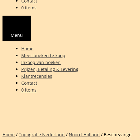
Contact
0 items
Menu
Home
Meer boeken te koop
Inkoop van boeken
Prijzen, Betaling & Levering
Klantrecensies
Contact
0 items
Home
/
Topografie Nederland
/
Noord-Holland
/ Beschryvinge