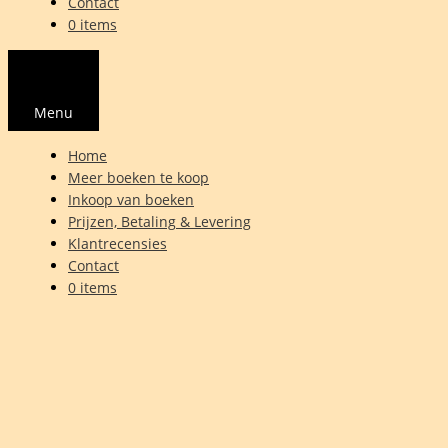
Contact
0 items
Menu
Home
Meer boeken te koop
Inkoop van boeken
Prijzen, Betaling & Levering
Klantrecensies
Contact
0 items