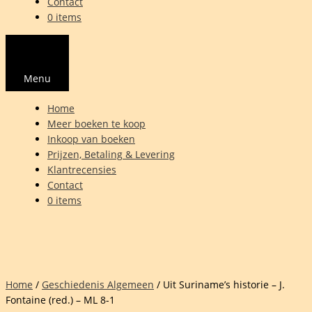
Contact
0 items
Menu
Home
Meer boeken te koop
Inkoop van boeken
Prijzen, Betaling & Levering
Klantrecensies
Contact
0 items
Home
/
Geschiedenis Algemeen
/ Uit Suriname’s historie – J.
Fontaine (red.) – ML 8-1