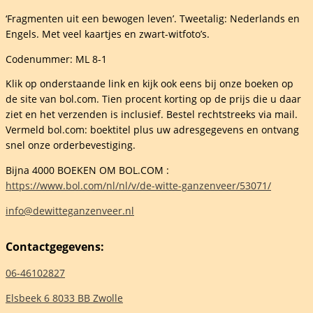
‘Fragmenten uit een bewogen leven’. Tweetalig: Nederlands en
ine
Engels. Met veel kaartjes en zwart-witfoto’s.
Codenummer: ML 8-1
Klik op onderstaande link en kijk ook eens bij onze boeken op
de site van bol.com. Tien procent korting op de prijs die u daar
ziet en het verzenden is inclusief. Bestel rechtstreeks via mail.
elheid
Vermeld bol.com: boektitel plus uw adresgegevens en ontvang
snel onze orderbevestiging.
Bijna 4000 BOEKEN OM BOL.COM :
https://www.bol.com/nl/nl/v/de-witte-ganzenveer/53071/
info@dewitteganzenveer.nl
Contactgegevens:
06-46102827
Elsbeek 6 8033 BB Zwolle