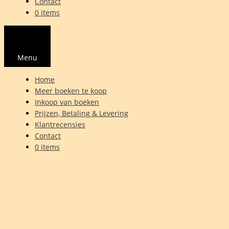
Contact
0 items
Menu
Home
Meer boeken te koop
Inkoop van boeken
Prijzen, Betaling & Levering
Klantrecensies
Contact
0 items