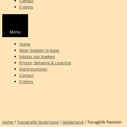
Contact
0 items
Menu
Home
Meer boeken te koop
Inkoop van boeken
Prijzen, Betaling & Levering
Klantrecensies
Contact
0 items
Home
/
Topografie Nederland
/
Gelderland
/ Terugblik ‘Feesten