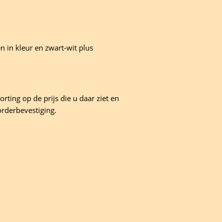
 in kleur en zwart-wit plus
rting op de prijs die u daar ziet en
orderbevestiging.