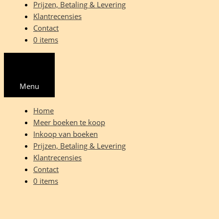
Prijzen, Betaling & Levering
Klantrecensies
Contact
0 items
Menu
Home
Meer boeken te koop
Inkoop van boeken
Prijzen, Betaling & Levering
Klantrecensies
Contact
0 items