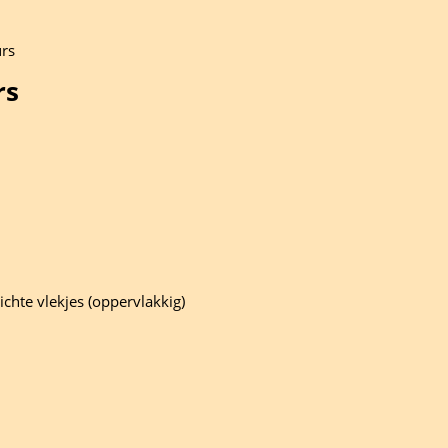
urs
rs
ichte vlekjes (oppervlakkig)