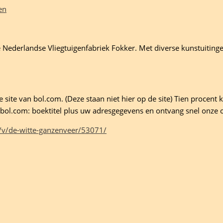
en
 Nederlandse Vliegtuigenfabriek Fokker. Met diverse kunstuitingen
site van bol.com. (Deze staan niet hier op de site) Tien procent ko
ld bol.com: boektitel plus uw adresgegevens en ontvang snel onze 
/v/de-witte-ganzenveer/53071/