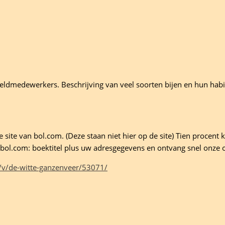
veldmedewerkers. Beschrijving van veel soorten bijen en hun habit
site van bol.com. (Deze staan niet hier op de site) Tien procent ko
ld bol.com: boektitel plus uw adresgegevens en ontvang snel onze 
/v/de-witte-ganzenveer/53071/