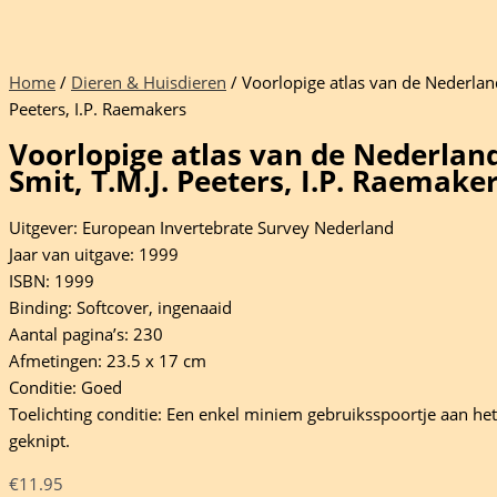
Home
/
Dieren & Huisdieren
/ Voorlopige atlas van de Nederlands
Peeters, I.P. Raemakers
Voorlopige atlas van de Nederlands
Smit, T.M.J. Peeters, I.P. Raemake
Uitgever: European Invertebrate Survey Nederland
Jaar van uitgave: 1999
ISBN: 1999
Binding: Softcover, ingenaaid
Aantal pagina’s: 230
Afmetingen: 23.5 x 17 cm
Conditie: Goed
Toelichting conditie: Een enkel miniem gebruiksspoortje aan het 
geknipt.
€
11.95