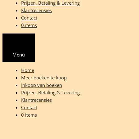
Prijzen, Betaling & Levering
Klantrecensies
Contact
0 items
Menu
Home
Meer boeken te koop
Inkoop van boeken
Prijzen, Betaling & Levering
Klantrecensies
Contact
0 items