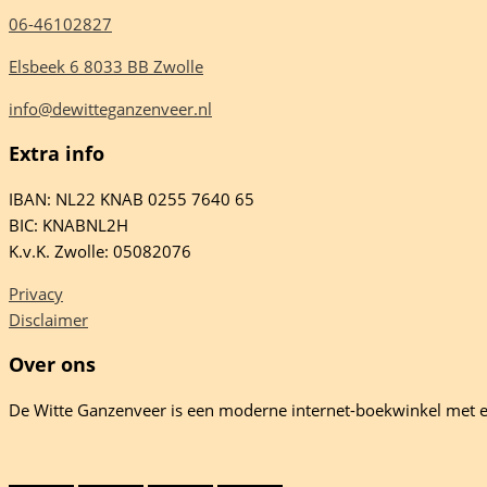
06-46102827
Elsbeek 6 8033 BB Zwolle
info@dewitteganzenveer.nl
Extra info
IBAN: NL22 KNAB 0255 7640 65
BIC: KNABNL2H
K.v.K. Zwolle: 05082076
Privacy
Disclaimer
Over ons
De Witte Ganzenveer is een moderne internet-boekwinkel met e