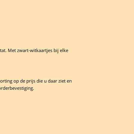
at. Met zwart-witkaartjes bij elke
rting op de prijs die u daar ziet en
orderbevestiging.