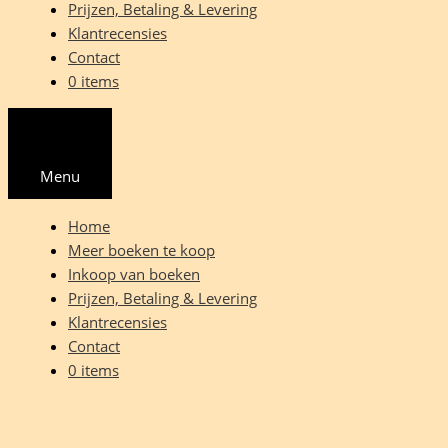
Prijzen, Betaling & Levering
Klantrecensies
Contact
0 items
Menu
Home
Meer boeken te koop
Inkoop van boeken
Prijzen, Betaling & Levering
Klantrecensies
Contact
0 items