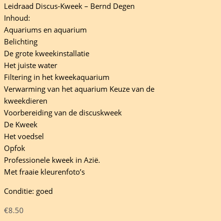
Leidraad Discus-Kweek – Bernd Degen
Inhoud:
Aquariums en aquarium
Belichting
De grote kweekinstallatie
Het juiste water
Filtering in het kweekaquarium
Verwarming van het aquarium Keuze van de
kweekdieren
Voorbereiding van de discuskweek
De Kweek
Het voedsel
Opfok
Professionele kweek in Azië.
Met fraaie kleurenfoto’s
Conditie: goed
€
8.50