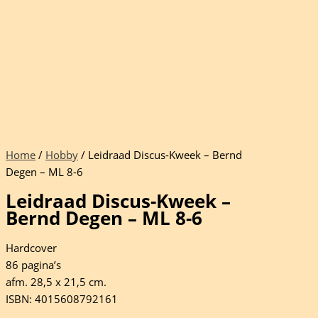
Home
/
Hobby
/ Leidraad Discus-Kweek – Bernd
Degen – ML 8-6
Leidraad Discus-Kweek –
Bernd Degen – ML 8-6
Hardcover
86 pagina’s
afm. 28,5 x 21,5 cm.
ISBN: 4015608792161