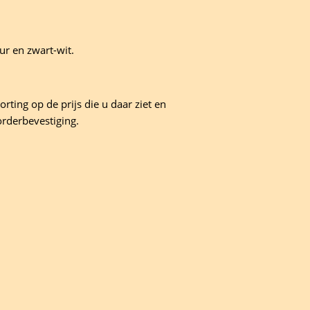
ur en zwart-wit.
rting op de prijs die u daar ziet en
orderbevestiging.