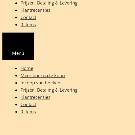
Prijzen, Betaling & Levering
Klantrecensies
Contact
0 items
Menu
Home
Meer boeken te koop
Inkoop van boeken
Prijzen, Betaling & Levering
Klantrecensies
Contact
0 items