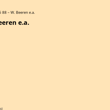
5 88 – W. Beeren e.a.
eeren e.a.
st