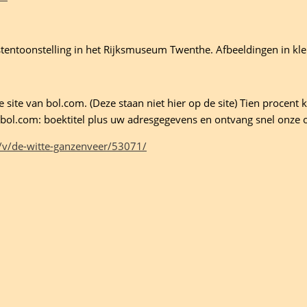
tentoonstelling in het Rijksmuseum Twenthe. Afbeeldingen in kle
site van bol.com. (Deze staan niet hier op de site) Tien procent ko
ld bol.com: boektitel plus uw adresgegevens en ontvang snel onze 
/v/de-witte-ganzenveer/53071/