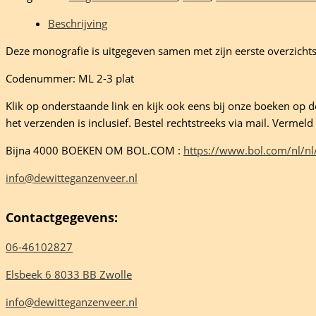
der
Beschrijving
Deze monografie is uitgegeven samen met zijn eerste overzichts
Codenummer: ML 2-3 plat
en
Klik op onderstaande link en kijk ook eens bij onze boeken op de 
het verzenden is inclusief. Bestel rechtstreeks via mail. Verme
eelheid
Bijna 4000 BOEKEN OM BOL.COM :
https://www.bol.com/nl/nl
info@dewitteganzenveer.nl
Contactgegevens:
06-46102827
Elsbeek 6 8033 BB Zwolle
info@dewitteganzenveer.nl