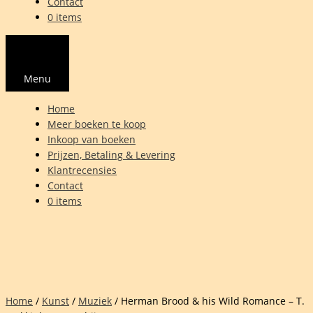
Contact
0 items
Menu
Home
Meer boeken te koop
Inkoop van boeken
Prijzen, Betaling & Levering
Klantrecensies
Contact
0 items
Home
/
Kunst
/
Muziek
/ Herman Brood & his Wild Romance – T.