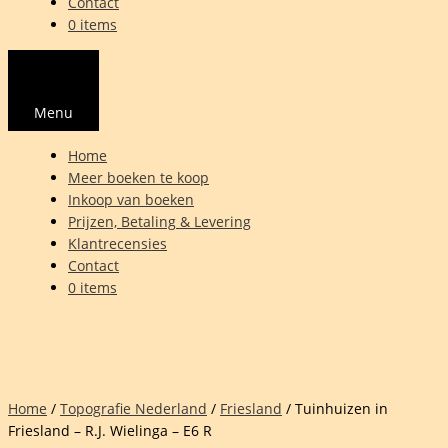
Contact
0 items
Menu
Home
Meer boeken te koop
Inkoop van boeken
Prijzen, Betaling & Levering
Klantrecensies
Contact
0 items
Home
/
Topografie Nederland
/
Friesland
/ Tuinhuizen in
Friesland – R.J. Wielinga – E6 R