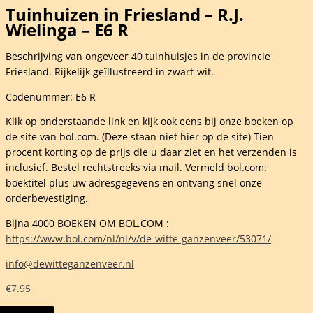
Tuinhuizen in Friesland – R.J.
Wielinga – E6 R
Beschrijving van ongeveer 40 tuinhuisjes in de provincie
Friesland. Rijkelijk geïllustreerd in zwart-wit.
Codenummer: E6 R
Klik op onderstaande link en kijk ook eens bij onze boeken op
de site van bol.com. (Deze staan niet hier op de site) Tien
procent korting op de prijs die u daar ziet en het verzenden is
inclusief. Bestel rechtstreeks via mail. Vermeld bol.com:
boektitel plus uw adresgegevens en ontvang snel onze
orderbevestiging.
Bijna 4000 BOEKEN OM BOL.COM :
https://www.bol.com/nl/nl/v/de-witte-ganzenveer/53071/
info@dewitteganzenveer.nl
€
7.95