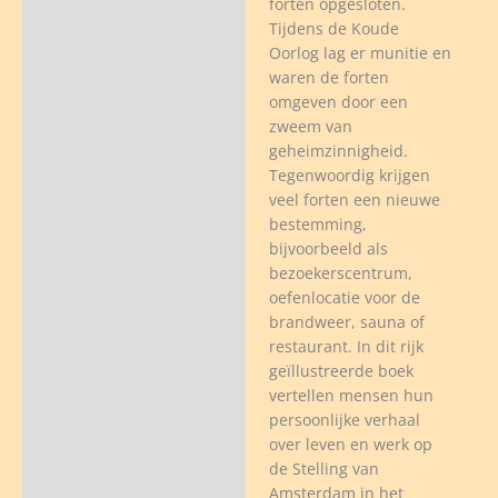
forten opgesloten.
Tijdens de Koude
Oorlog lag er munitie en
waren de forten
omgeven door een
zweem van
geheimzinnigheid.
Tegenwoordig krijgen
veel forten een nieuwe
bestemming,
bijvoorbeeld als
bezoekerscentrum,
oefenlocatie voor de
brandweer, sauna of
restaurant. In dit rijk
geïllustreerde boek
vertellen mensen hun
persoonlijke verhaal
over leven en werk op
de Stelling van
Amsterdam in het