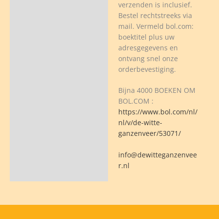
verzenden is inclusief.
Bestel rechtstreeks via
mail. Vermeld bol.com:
boektitel plus uw
adresgegevens en
ontvang snel onze
orderbevestiging.
Bijna 4000 BOEKEN OM
BOL.COM :
https://www.bol.com/nl/
nl/v/de-witte-
ganzenveer/53071/
info@dewitteganzenvee
r.nl