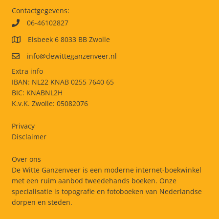
Contactgegevens:
06-46102827
Elsbeek 6 8033 BB Zwolle
info@dewitteganzenveer.nl
Extra info
IBAN: NL22 KNAB 0255 7640 65
BIC: KNABNL2H
K.v.K. Zwolle: 05082076
Privacy
Disclaimer
Over ons
De Witte Ganzenveer is een moderne internet-boekwinkel
met een ruim aanbod tweedehands boeken. Onze
specialisatie is topografie en fotoboeken van Nederlandse
dorpen en steden.