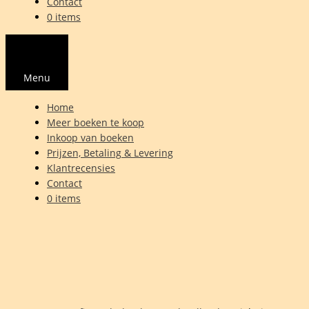
Contact
0 items
Menu
Home
Meer boeken te koop
Inkoop van boeken
Prijzen, Betaling & Levering
Klantrecensies
Contact
0 items