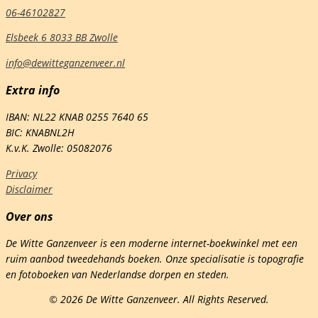
elheid
06-46102827
Elsbeek 6 8033 BB Zwolle
info@dewitteganzenveer.nl
Extra info
IBAN: NL22 KNAB 0255 7640 65
BIC: KNABNL2H
K.v.K. Zwolle: 05082076
Privacy
Disclaimer
Over ons
De Witte Ganzenveer is een moderne internet-boekwinkel met een
ruim aanbod tweedehands boeken. Onze specialisatie is topografie
en fotoboeken van Nederlandse dorpen en steden.
© 2026 De Witte Ganzenveer. All Rights Reserved.