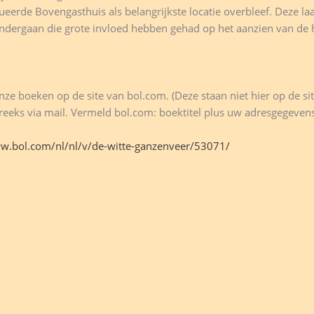
erde Bovengasthuis als belangrijkste locatie overbleef. Deze laat
ndergaan die grote invloed hebben gehad op het aanzien van de 
nze boeken op de site van bol.com. (Deze staan niet hier op de sit
tstreeks via mail. Vermeld bol.com: boektitel plus uw adresgegeve
ww.bol.com/nl/nl/v/de-witte-ganzenveer/53071/