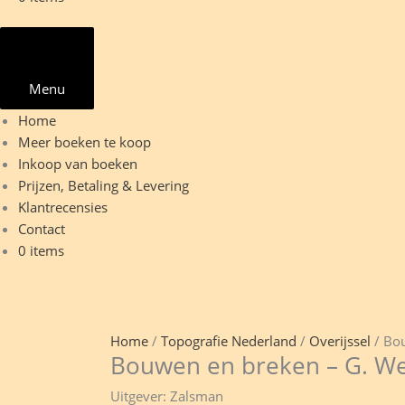
Menu
Home
Meer boeken te koop
Inkoop van boeken
Prijzen, Betaling & Levering
Klantrecensies
Contact
0 items
Home
/
Topografie Nederland
/
Overijssel
/ Bo
Bouwen en breken – G. We
Uitgever: Zalsman