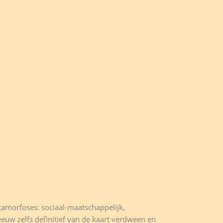
tamorfoses: sociaal-maatschappelijk,
euw zelfs definitief van de kaart verdween en