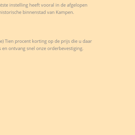
ste instelling heeft vooral in de afgelopen
historische binnenstad van Kampen.
e) Tien procent korting op de prijs die u daar
ns en ontvang snel onze orderbevestiging.