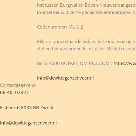
Kampen
het tussen Burgwal en Boven Nieuwstraat gesitue
hoeveelheid
(ruime) eeuw diverse gedaanteveranderingen o
Codenummer: ML 3-2
Klik op onderstaande link en kijk ook eens bij o
ziet en het verzenden is inclusief. Bestel rech
Bijna 4000 BOEKEN OM BOL.COM :
https://w
info@dewitteganzenveer.nl
Contactgegevens:
06-46102827
Elsbeek 6 8033 BB Zwolle
info@dewitteganzenveer.nl