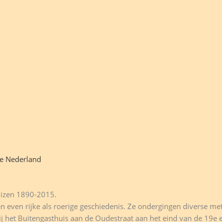
ie Nederland
uizen 1890-2015.
even rijke als roerige geschiedenis. Ze ondergingen diverse me
j het Buitengasthuis aan de Oudestraat aan het eind van de 19e e