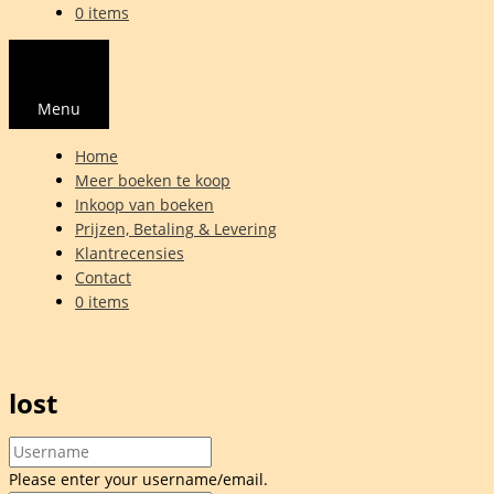
0 items
Menu
Home
Meer boeken te koop
Inkoop van boeken
Prijzen, Betaling & Levering
Klantrecensies
Contact
0 items
lost
Please enter your username/email.